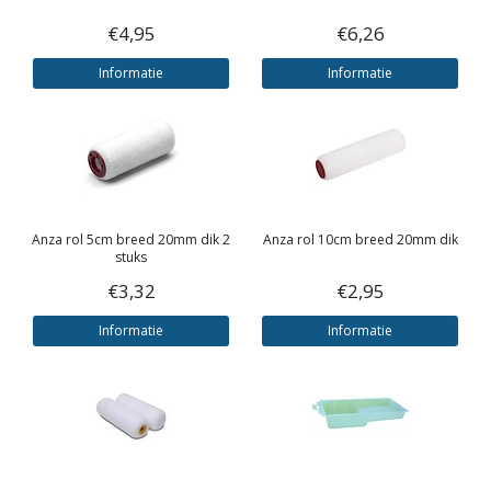
€4,95
€6,26
Informatie
Informatie
Anza rol 5cm breed 20mm dik 2
Anza rol 10cm breed 20mm dik
stuks
€3,32
€2,95
Informatie
Informatie