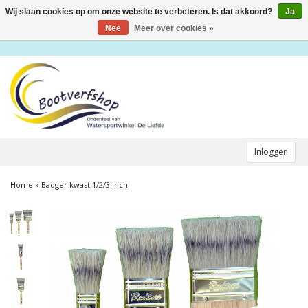
Wij slaan cookies op om onze website te verbeteren. Is dat akkoord?
Ja
Toggle
navigation
Nee
Meer over cookies »
Inloggen
Home
»
Badger kwast 1/2/3 inch