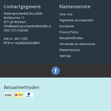
Contactgegevens
Klantenservice
Watersportwinkel De Liefde
Over ons
Moleburren 11
Algemene voorwaarden
8711JA Workum
info@watersportwinkeldeliefde.nl
Disclaimer
0031-515 542004
Privacy Policy
Betaalmethoden
KVK nr: 94111952
BTW nr: NL866640204B01
Verzenden & retourneren
Klantenservice
Sitemap
Betaalmethoden