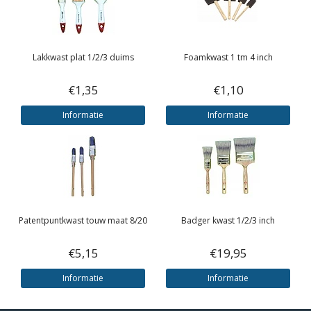
Lakkwast plat 1/2/3 duims
Foamkwast 1 tm 4 inch
€1,35
€1,10
Informatie
Informatie
Patentpuntkwast touw maat 8/20
Badger kwast 1/2/3 inch
€5,15
€19,95
Informatie
Informatie