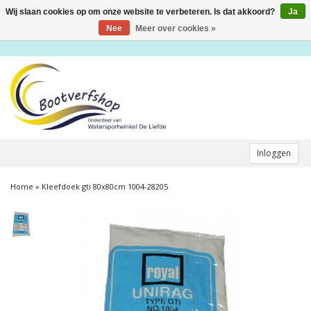
Wij slaan cookies op om onze website te verbeteren. Is dat akkoord?
Ja
Toggle
navigation
Nee
Meer over cookies »
Inloggen
Home
»
Kleefdoek gti 80x80cm 1004-28205