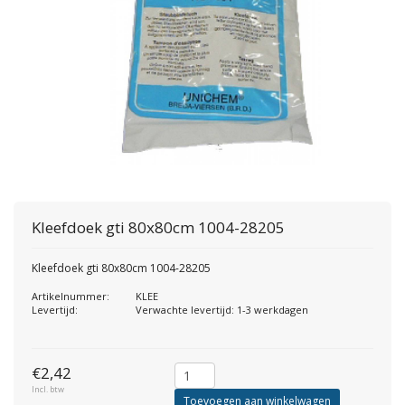
Kleefdoek gti 80x80cm 1004-28205
Kleefdoek gti 80x80cm 1004-28205
Artikelnummer:
KLEE
Levertijd:
Verwachte levertijd: 1-3 werkdagen
€2,42
Incl. btw
Toevoegen aan winkelwagen