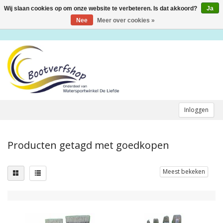
Wij slaan cookies op om onze website te verbeteren. Is dat akkoord?
Ja
Toggle
navigation
Nee
Meer over cookies »
Inloggen
Producten getagd met goedkopen
Meest bekeken