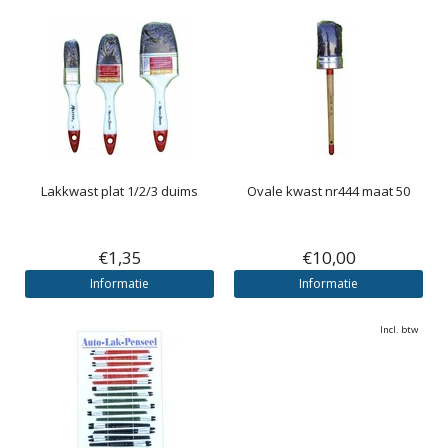
Lakkwast plat 1/2/3 duims
Ovale kwast nr444 maat 50
€1,35
€10,00
Informatie
Informatie
Incl. btw