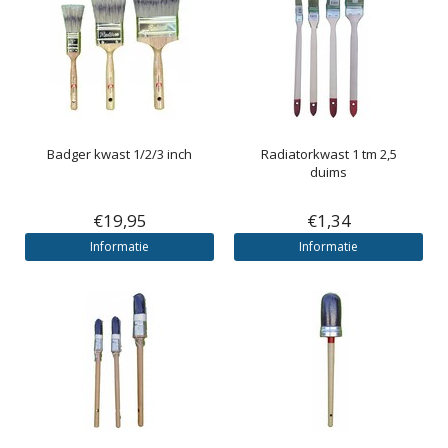
Badger kwast 1/2/3 inch
Radiatorkwast 1 tm 2,5
duims
€19,95
€1,34
Informatie
Informatie