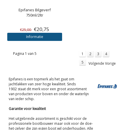
Epifanes
Bilgeverf
750ml/2ltr
€20,75
€25,00
Informatie
Pagina 1 van 5
1
2
3
4
5
Volgende Vorige
Epifanes is een topmerk als het gaat om
jachtlakken van zeer hoge kwaliteit. Sinds
1902 staat dit merk voor een groot assortiment
van producten voor boven en onder de waterlijn
van ieder schip.
Garantie voor kwaliteit
Het uitgebreide assortiment is geschikt voor de
professionele bootbouwer maar ook voor de doe-
het-zelver die zijn eigen boot wil onderhouden. Alle