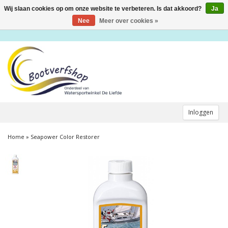
Wij slaan cookies op om onze website te verbeteren. Is dat akkoord?
Ja
Toggle
navigation
Nee
Meer over cookies »
Inloggen
Home
»
Seapower Color Restorer