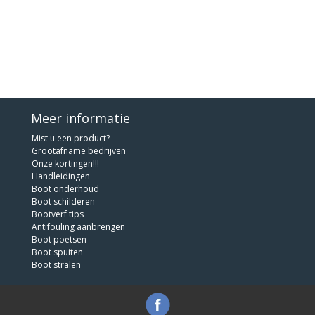
Meer informatie
Mist u een product?
Grootafname bedrijven
Onze kortingen!!!
Handleidingen
Boot onderhoud
Boot schilderen
Bootverf tips
Antifouling aanbrengen
Boot poetsen
Boot spuiten
Boot stralen