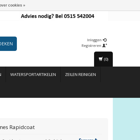
over cookies »
Inloggen
OEKEN
Registreren
(0)
N
WATERSPORTARTIKELEN
ZEILEN REINIGEN
anes
Rapidcoat