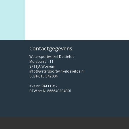
Contactgegevens
Watersportwinkel De Liefde
Moleburren 11
8711JA Workum
info@watersportwinkeldeliefde.nl
0031-515 542004
KVK nr: 94111952
BTW nr: NL866640204B01