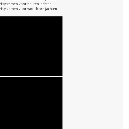
rfsystemen voor houten jachten
rfsystemen voor woodcore jachten