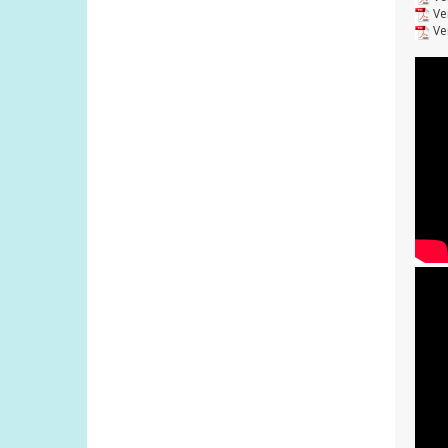
Ve
Ve