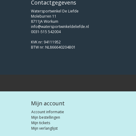
Contactgegevens
Watersportwinkel De Liefde
Moleburren 11
8711JA Workum
info@watersportwinkeldeliefde.nl
0031-515 542004
KVK nr: 94111952
BTW nr: NL866640204B01
Mijn account
Account informatie
Mijn bestellingen
Mijn tickets
Mijn verlanglijst