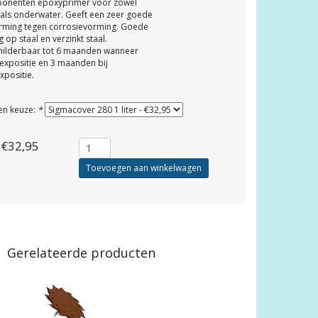
onenten epoxyprimer voor zowel
als onderwater. Geeft een zeer goede
rming tegen corrosievorming. Goede
g op staal en verzinkt staal.
hilderbaar tot 6 maanden wanneer
expositie en 3 maanden bij
xpositie.
en keuze:
*
€32,95
Toevoegen aan winkelwagen
Gerelateerde producten