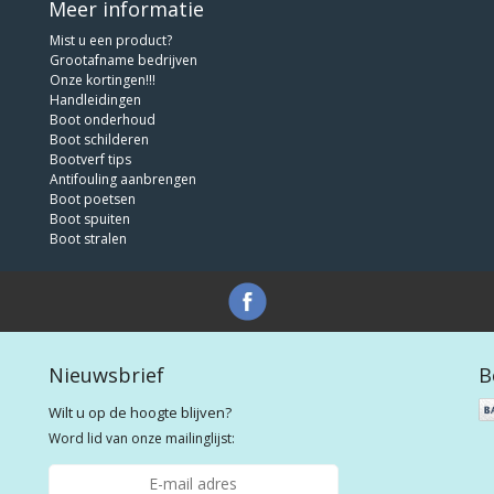
Meer informatie
Mist u een product?
Grootafname bedrijven
Onze kortingen!!!
Handleidingen
Boot onderhoud
Boot schilderen
Bootverf tips
Antifouling aanbrengen
Boot poetsen
Boot spuiten
Boot stralen
Nieuwsbrief
B
Wilt u op de hoogte blijven?
Word lid van onze mailinglijst: