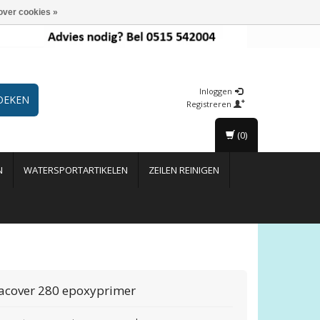
over cookies »
Inloggen
OEKEN
Registreren
(0)
N
WATERSPORTARTIKELEN
ZEILEN REINIGEN
acover 280 epoxyprimer