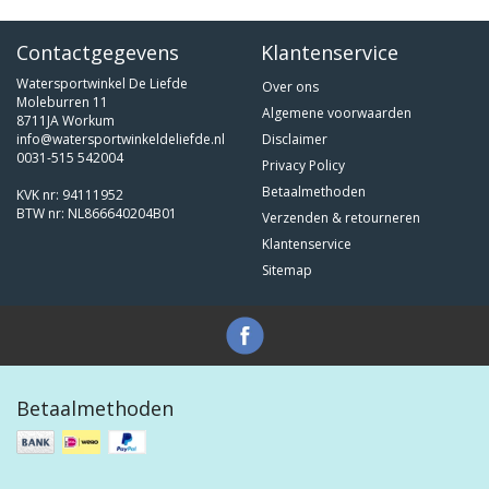
Contactgegevens
Klantenservice
Watersportwinkel De Liefde
Over ons
Moleburren 11
Algemene voorwaarden
8711JA Workum
info@watersportwinkeldeliefde.nl
Disclaimer
0031-515 542004
Privacy Policy
Betaalmethoden
KVK nr: 94111952
BTW nr: NL866640204B01
Verzenden & retourneren
Klantenservice
Sitemap
Betaalmethoden