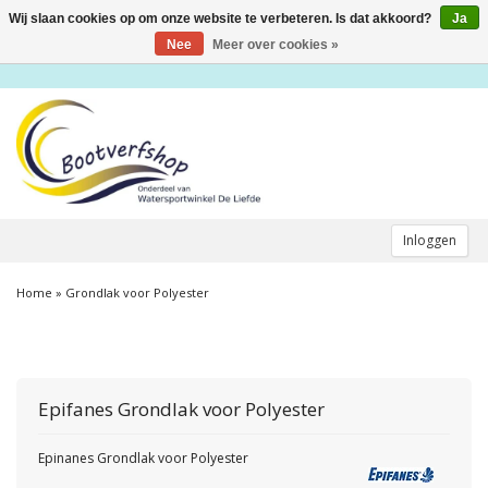
Wij slaan cookies op om onze website te verbeteren. Is dat akkoord?
Ja
Toggle
navigation
Nee
Meer over cookies »
Inloggen
Home
»
Grondlak voor Polyester
Epifanes
Grondlak voor Polyester
Epinanes Grondlak voor Polyester