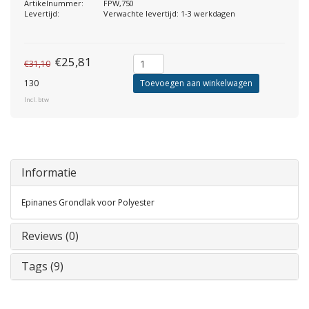
Artikelnummer:
FPW,750
Levertijd:
Verwachte levertijd: 1-3 werkdagen
€25,81
€31,10
130
Toevoegen aan winkelwagen
Incl. btw
Informatie
Epinanes Grondlak voor Polyester
Reviews (0)
Tags (9)