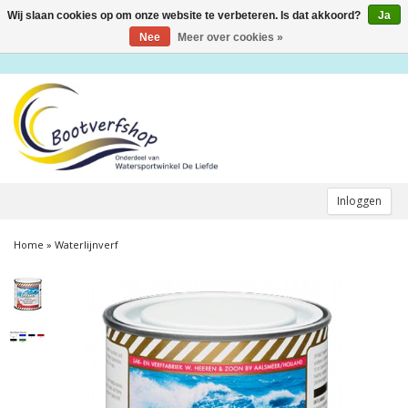
Wij slaan cookies op om onze website te verbeteren. Is dat akkoord?
Ja
Toggle
navigation
Nee
Meer over cookies »
Inloggen
Home
»
Waterlijnverf