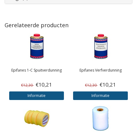
Gerelateerde producten
Epifanes
1-C Spuitverdunning
Epifanes
Verfverdunning
€10,21
€10,21
€12,30
€12,30
Informatie
Informatie