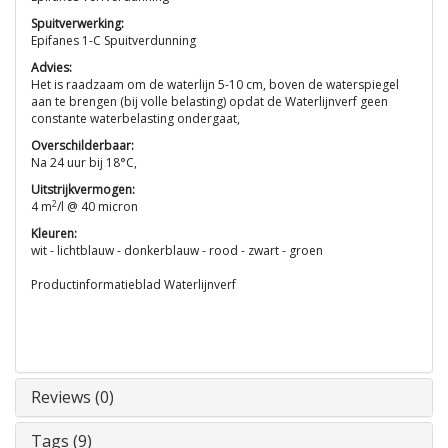
Spuitverwerking:
Epifanes 1-C Spuitverdunning
Advies:
Het is raadzaam om de waterlijn 5-10 cm, boven de waterspiegel
aan te brengen (bij volle belasting) opdat de Waterlijnverf geen
constante waterbelasting ondergaat,
Overschilderbaar:
Na 24 uur bij 18°C,
Uitstrijkvermogen:
2
4 m
/l @ 40 micron
Kleuren:
wit - lichtblauw - donkerblauw - rood - zwart - groen
Productinformatieblad Waterlijnverf
Reviews (0)
Tags (9)