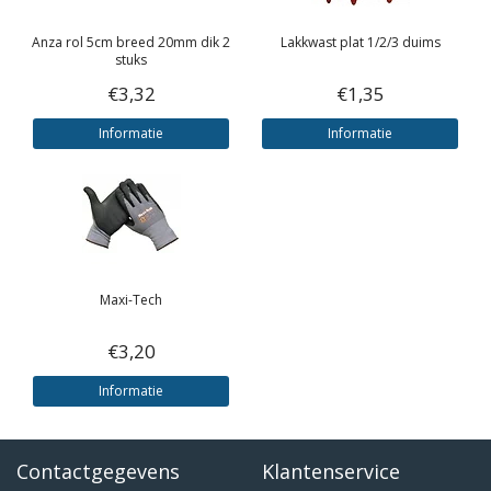
Anza rol 5cm breed 20mm dik 2
Lakkwast plat 1/2/3 duims
stuks
€3,32
€1,35
Informatie
Informatie
Maxi-Tech
€3,20
Informatie
Contactgegevens
Klantenservice