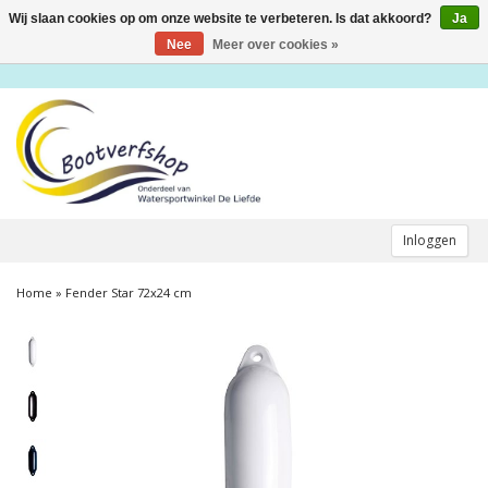
Wij slaan cookies op om onze website te verbeteren. Is dat akkoord?
Ja
Toggle
navigation
Nee
Meer over cookies »
Inloggen
Home
»
Fender Star 72x24 cm