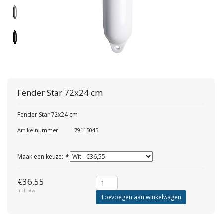
Fender Star 72x24 cm
Fender Star 72x24 cm
Artikelnummer:
79115045
Maak een keuze:
*
€36,55
Incl. btw
Toevoegen aan winkelwagen