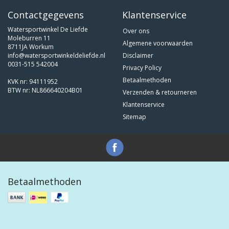
Contactgegevens
Klantenservice
Watersportwinkel De Liefde
Over ons
Moleburren 11
Algemene voorwaarden
8711JA Workum
info@watersportwinkeldeliefde.nl
Disclaimer
0031-515 542004
Privacy Policy
Betaalmethoden
KVK nr: 94111952
BTW nr: NL866640204B01
Verzenden & retourneren
Klantenservice
Sitemap
Betaalmethoden