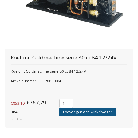
Koelunit Coldmachine serie 80 cu84 12/24V
Koelunit Coldmachine serie 80 cu84 12/24V
Artikelnummer:
90180084
€767,79
€853,10
3840
Toevoegen aan winkelwagen
Incl. btw