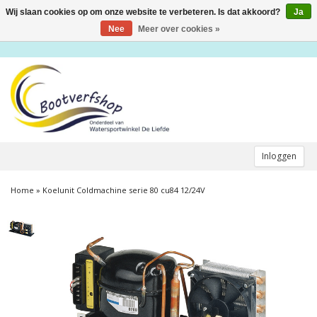
Wij slaan cookies op om onze website te verbeteren. Is dat akkoord?
Ja
Toggle
navigation
Nee
Meer over cookies »
Inloggen
Home
»
Koelunit Coldmachine serie 80 cu84 12/24V