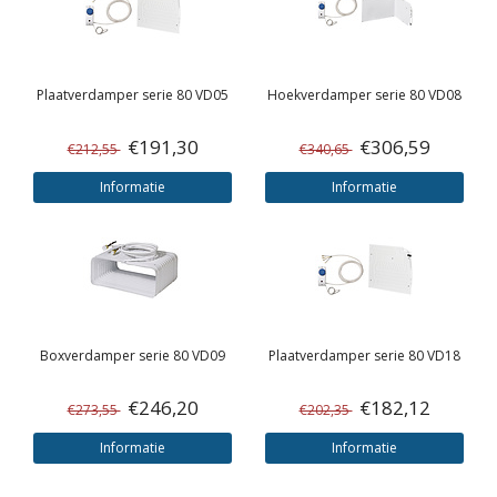
Plaatverdamper serie 80 VD05
Hoekverdamper serie 80 VD08
€191,30
€306,59
€212,55
€340,65
Informatie
Informatie
Boxverdamper serie 80 VD09
Plaatverdamper serie 80 VD18
€246,20
€182,12
€273,55
€202,35
Informatie
Informatie