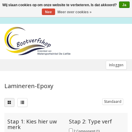
Wij slaan cookies op om onze website te verbeteren. Is dat akkoord?
Ja
Toggle
navigation
Nee
Meer over cookies »
Inloggen
Lamineren-Epoxy
Standaard
Stap 1: Kies hier uw
Stap 2: Type verf
merk
2 Component
(1)