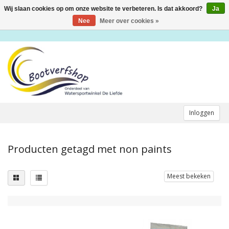
Wij slaan cookies op om onze website te verbeteren. Is dat akkoord?
Ja
Toggle
navigation
Nee
Meer over cookies »
Inloggen
Producten getagd met non paints
Meest bekeken