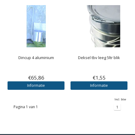
Dincup 4 aluminium
Deksel tbv leeg 5ltr blik
€65,86
€1,55
Informatie
Informatie
Incl. btw
Pagina 1 van 1
1