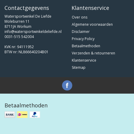
Contactgegevens
Klantenservice
Watersportwinkel De Liefde
Over ons
Moleburren 11
Algemene voorwaarden
8711JA Workum
info@watersportwinkeldeliefde.nl
Disclaimer
0031-515 542004
Privacy Policy
Betaalmethoden
KVK nr: 94111952
BTW nr: NL866640204B01
Verzenden & retourneren
Klantenservice
Sitemap
Betaalmethoden