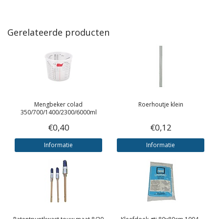
Gerelateerde producten
Mengbeker colad
Roerhoutje klein
350/700/1400/2300/6000ml
€0,40
€0,12
Informatie
Informatie