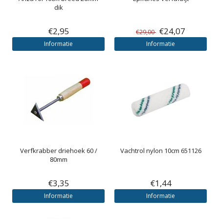
dik
€2,95
€24,07
€29,00
Informatie
Informatie
Verfkrabber driehoek 60 /
Vachtrol nylon 10cm 651126
80mm
€3,35
€1,44
Informatie
Informatie