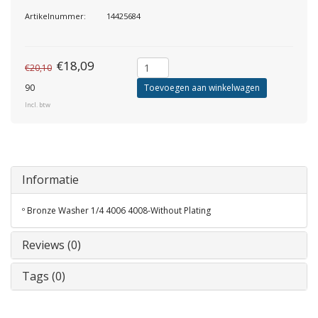
Artikelnummer:
14425684
€18,09
€20,10
90
Toevoegen aan winkelwagen
Incl. btw
Informatie
º Bronze Washer 1/4 4006 4008-Without Plating
Reviews (0)
Tags (0)