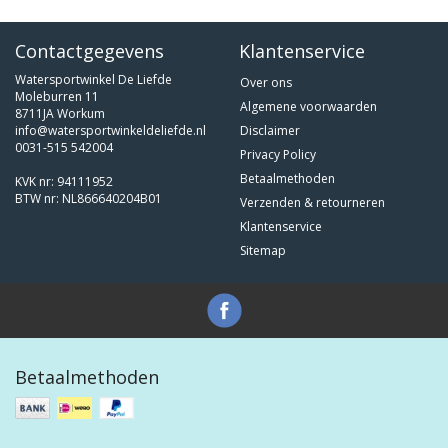
Contactgegevens
Klantenservice
Watersportwinkel De Liefde
Over ons
Moleburren 11
Algemene voorwaarden
8711JA Workum
info@watersportwinkeldeliefde.nl
Disclaimer
0031-515 542004
Privacy Policy
Betaalmethoden
KVK nr: 94111952
BTW nr: NL866640204B01
Verzenden & retourneren
Klantenservice
Sitemap
Betaalmethoden