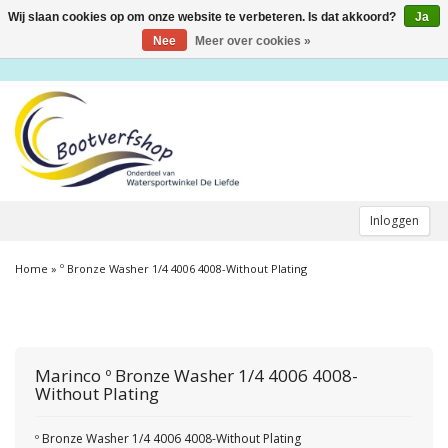
Wij slaan cookies op om onze website te verbeteren. Is dat akkoord?
Ja
Toggle
navigation
Nee
Meer over cookies »
Inloggen
Home
»
º Bronze Washer 1/4 4006 4008-Without Plating
Marinco
º Bronze Washer 1/4 4006 4008-
Without Plating
º Bronze Washer 1/4 4006 4008-Without Plating