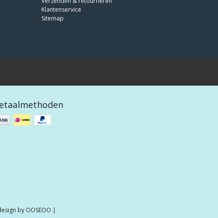
Verzenden & retourneren
Klantenservice
Sitemap
etaalmethoden
 design by
OOSEOO
|