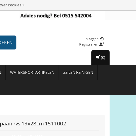
over cookies »
Inloggen
OEKEN
Registreren
(0)
N
WATERSPORTARTIKELEN
ZEILEN REINIGEN
spaan rvs 13x28cm 1511002