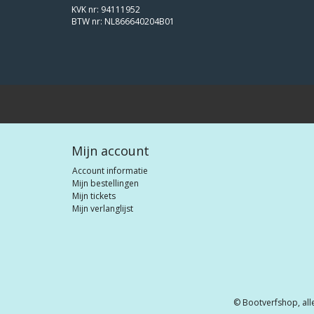
KVK nr: 94111952
BTW nr: NL866640204B01
Mijn account
Account informatie
Mijn bestellingen
Mijn tickets
Mijn verlanglijst
© Bootverfshop, all