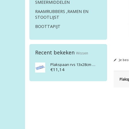
SMEERMIDDELEN
RAAMRUBBERS ,RAMEN EN
STOOTLIJST
BOOTTAPIJT
Recent bekeken
Wissen
Je beo
Plakspaan rvs 13x28cm 1511002
€11,14
Plaks