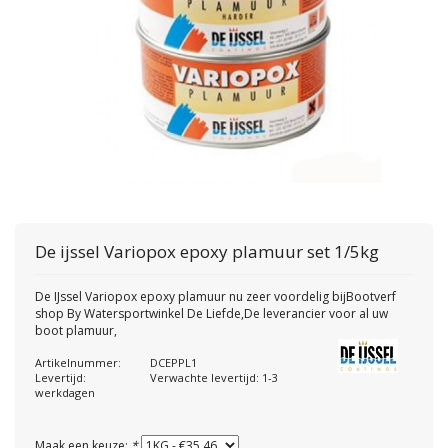
De ijssel
Variopox epoxy plamuur set 1/5kg
De IJssel Variopox epoxy plamuur nu zeer voordelig bijBootverf
shop By Watersportwinkel De Liefde,De leverancier voor al uw
boot plamuur,
Artikelnummer:
DCEPPL1
Levertijd:
Verwachte levertijd: 1-3
werkdagen
Maak een keuze:
*