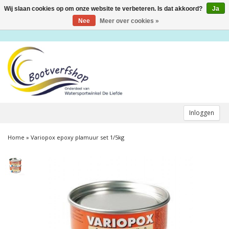
Wij slaan cookies op om onze website te verbeteren. Is dat akkoord?
Ja
Toggle
navigation
Nee
Meer over cookies »
Inloggen
Home
»
Variopox epoxy plamuur set 1/5kg