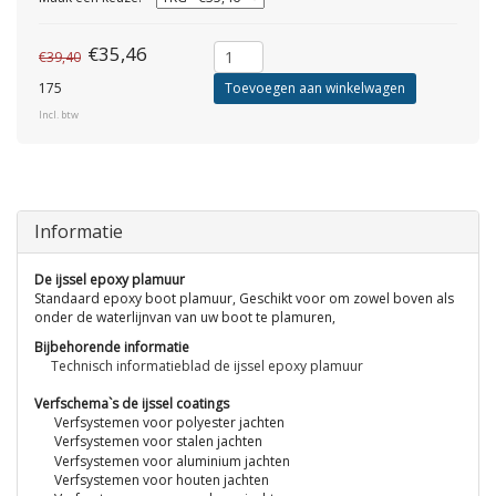
€35,46
€39,40
175
Toevoegen aan winkelwagen
Incl. btw
Informatie
De ijssel epoxy plamuur
Standaard epoxy boot plamuur, Geschikt voor om zowel boven als
onder de waterlijnvan van uw boot te plamuren,
Bijbehorende informatie
Technisch informatieblad de ijssel epoxy plamuur
Verfschema`s de ijssel coatings
Verfsystemen voor polyester jachten
Verfsystemen voor stalen jachten
Verfsystemen voor aluminium jachten
Verfsystemen voor houten jachten