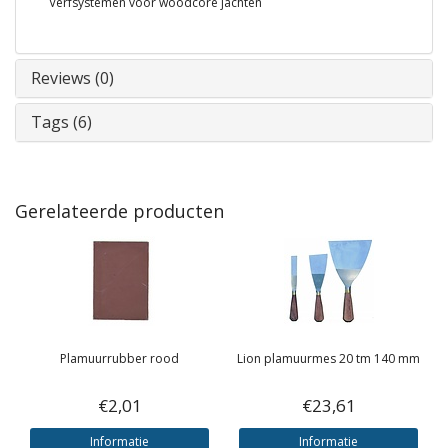
Verfsystemen voor woodcore jachten
Reviews (0)
Tags (6)
Gerelateerde producten
Plamuurrubber rood
Lion plamuurmes 20 tm 140 mm
€2,01
€23,61
Informatie
Informatie