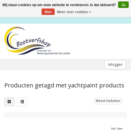
Wij slaan cookies op om onze website te verbeteren. Is dat akkoord?
Ja
Toggle
navigation
Nee
Meer over cookies »
Inloggen
Producten getagd met yachtpaint products
Meest bekeken
Incl. btw