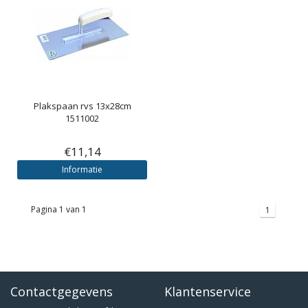
Plakspaan rvs 13x28cm
1511002
€11,14
Informatie
Pagina 1 van 1
1
Contactgegevens
Klantenservice