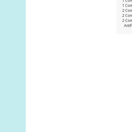
1 Com
1 Com
2 Com
2 Com
2 Com
Antif