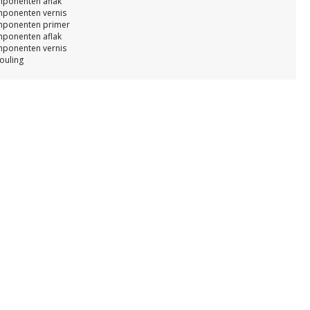
ponenten aflak
ponenten vernis
ponenten primer
ponenten aflak
ponenten vernis
ouling