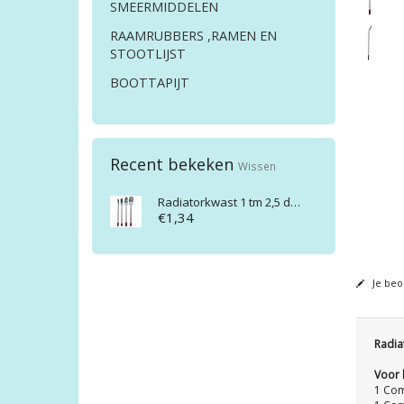
SMEERMIDDELEN
RAAMRUBBERS ,RAMEN EN
STOOTLIJST
BOOTTAPIJT
Recent bekeken
Wissen
Radiatorkwast 1 tm 2,5 duims
€1,34
Je beo
Radia
Voor 
1 Com