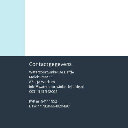
Contactgegevens
Watersportwinkel De Liefde
Moleburren 11
8711JA Workum
info@watersportwinkeldeliefde.nl
0031-515 542004
KVK nr: 94111952
BTW nr: NL866640204B01