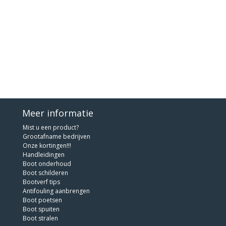
Meer informatie
Mist u een product?
Grootafname bedrijven
Onze kortingen!!!
Handleidingen
Boot onderhoud
Boot schilderen
Bootverf tips
Antifouling aanbrengen
Boot poetsen
Boot spuiten
Boot stralen