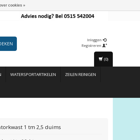
over cookies »
Inloggen
OEKEN
Registreren
(0)
N
WATERSPORTARTIKELEN
ZEILEN REINIGEN
torkwast 1 tm 2,5 duims