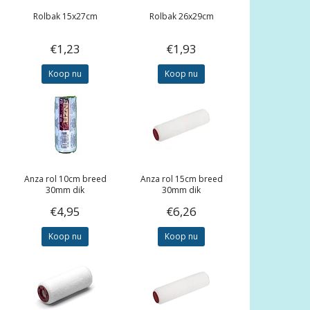
Rolbak 15x27cm
Rolbak 26x29cm
€1,23
€1,93
Koop nu
Koop nu
Anza rol 10cm breed
Anza rol 15cm breed
30mm dik
30mm dik
€4,95
€6,26
Koop nu
Koop nu