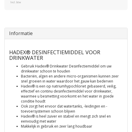
Incl. btw
Informatie
HADEX® DESINFECTIEMIDDEL VOOR
DRINKWATER
Gebruik Hadex® Drinkwater Desinfectiemiddel om uw
drinkwater schoon te houden
Bacteriën, algen en andere micro-organismen kunnen zeer
snel groeien in water waardoor het gauw kan bederven
Hadex® is een op natriumhypochloriet gebaseerd, veilig,
effectief en continu desinfectiemiddel voor drinkwater,
waarmee u besmetting voorkomt en het water in goede
conditie houdt
Ook zorgt het ervoor dat watertanks, -leidingen en -
toevoersystemen schoon blijven
Hadex® is heel zuiver en stabiel en mengt zich snel en
eenvoudig met water
Makkelijk in gebruik en zeer lang houdbaar