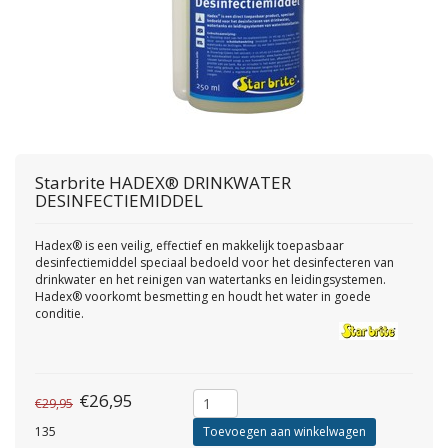
Starbrite
HADEX® DRINKWATER
DESINFECTIEMIDDEL
Hadex® is een veilig, effectief en makkelijk toepasbaar
desinfectiemiddel speciaal bedoeld voor het desinfecteren van
drinkwater en het reinigen van watertanks en leidingsystemen.
Hadex® voorkomt besmetting en houdt het water in goede
conditie.
€26,95
€29,95
135
Toevoegen aan winkelwagen