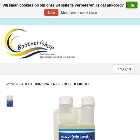
Wij slaan cookies op om onze website te verbeteren. Is dat akkoord?
Ja
Toggle
navigation
Nee
Meer over cookies »
Inloggen
Home
»
HADEX® DRINKWATER DESINFECTIEMIDDEL