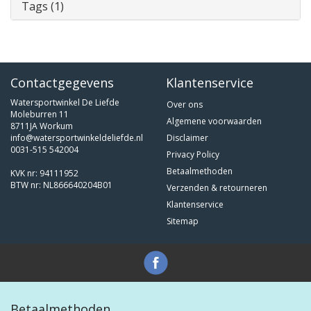
Tags (1)
Contactgegevens
Klantenservice
Watersportwinkel De Liefde
Over ons
Moleburren 11
Algemene voorwaarden
8711JA Workum
info@watersportwinkeldeliefde.nl
Disclaimer
0031-515 542004
Privacy Policy
Betaalmethoden
KVK nr: 94111952
BTW nr: NL866640204B01
Verzenden & retourneren
Klantenservice
Sitemap
Betaalmethoden