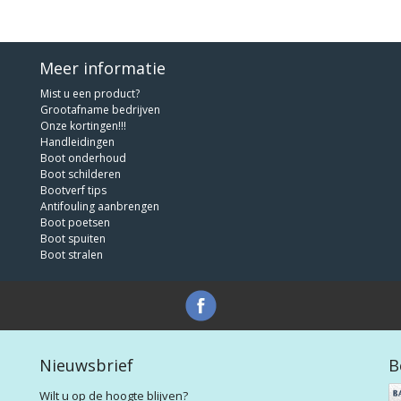
Meer informatie
Mist u een product?
Grootafname bedrijven
Onze kortingen!!!
Handleidingen
Boot onderhoud
Boot schilderen
Bootverf tips
Antifouling aanbrengen
Boot poetsen
Boot spuiten
Boot stralen
Nieuwsbrief
B
Wilt u op de hoogte blijven?