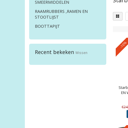
Starb
SMEERMIDDELEN
RAAMRUBBERS ,RAMEN EN
STOOTLIJST
BOOTTAPIJT
-10%
Recent bekeken
Wissen
Starb
EN 
€24