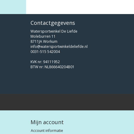
Contactgegevens
Watersportwinkel De Liefde
Moleburren 11
8711JA Workum
info@watersportwinkeldeliefde.nl
0031-515 542004
KVK nr: 94111952
BTW nr: NL866640204B01
Mijn account
Account informatie