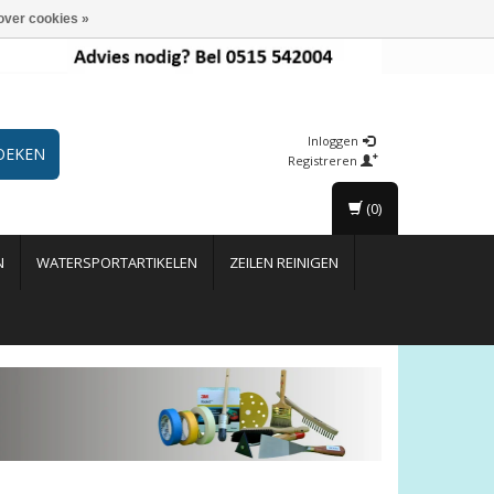
over cookies »
Inloggen
OEKEN
Registreren
(0)
N
WATERSPORTARTIKELEN
ZEILEN REINIGEN