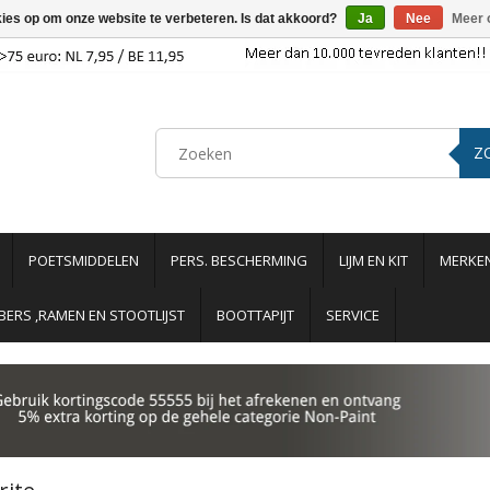
kies op om onze website te verbeteren. Is dat akkoord?
Ja
Nee
Meer 
Z
POETSMIDDELEN
PERS. BESCHERMING
LIJM EN KIT
MERKE
ERS ,RAMEN EN STOOTLIJST
BOOTTAPIJT
SERVICE