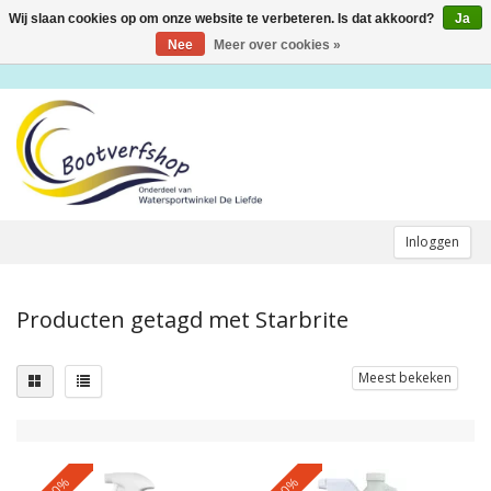
Wij slaan cookies op om onze website te verbeteren. Is dat akkoord?
Ja
Toggle
navigation
Nee
Meer over cookies »
Inloggen
Producten getagd met Starbrite
Meest bekeken
-10%
-10%