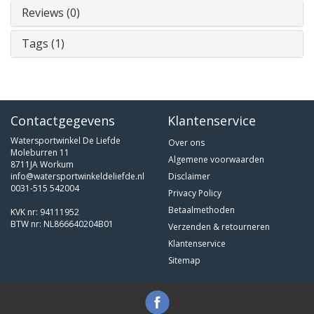
Reviews (0)
Tags (1)
Contactgegevens
Klantenservice
Watersportwinkel De Liefde
Over ons
Moleburren 11
Algemene voorwaarden
8711JA Workum
info@watersportwinkeldeliefde.nl
Disclaimer
0031-515 542004
Privacy Policy
Betaalmethoden
KVK nr: 94111952
BTW nr: NL866640204B01
Verzenden & retourneren
Klantenservice
Sitemap