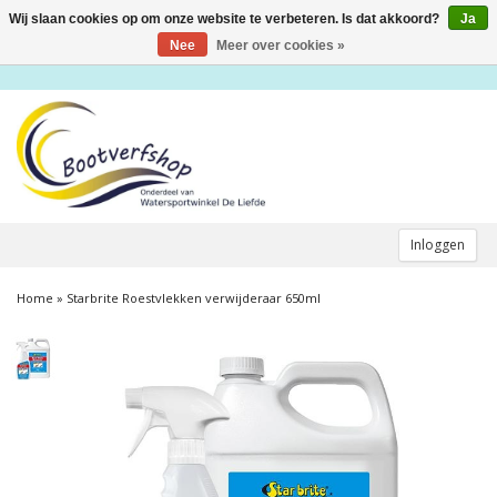
Wij slaan cookies op om onze website te verbeteren. Is dat akkoord?
Ja
Toggle
navigation
Nee
Meer over cookies »
Inloggen
Home
»
Starbrite Roestvlekken verwijderaar 650ml