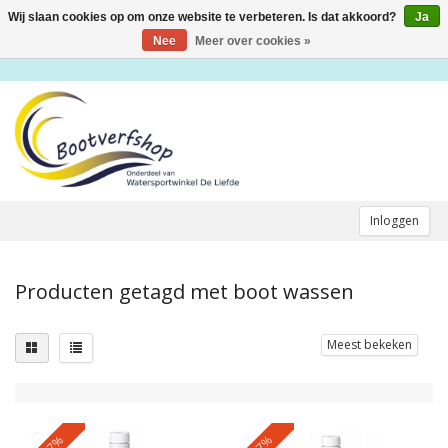
Wij slaan cookies op om onze website te verbeteren. Is dat akkoord?
Ja
Toggle
navigation
Nee
Meer over cookies »
Inloggen
Producten getagd met boot wassen
Meest bekeken
-17%
-17%