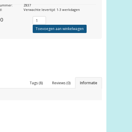
lnummer:
Z837
d:
Verwachte levertijd: 1-3 werkdagen
90
Toevoegen aan winkelwagen
Tags (8)
Reviews (0)
Informatie