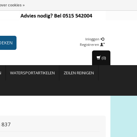
over cookies »
Inloggen
OEKEN
Registreren
(0)
N
WATERSPORTARTIKELEN
ZEILEN REINIGEN
 837