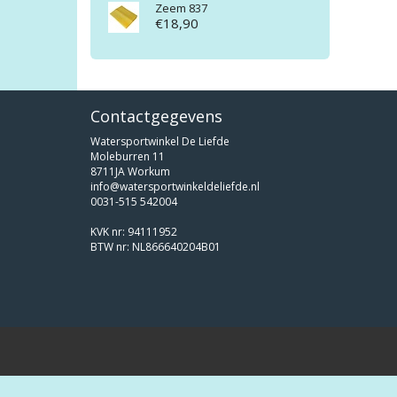
Zeem 837
€18,90
Contactgegevens
Watersportwinkel De Liefde
Moleburren 11
8711JA Workum
info@watersportwinkeldeliefde.nl
0031-515 542004
KVK nr: 94111952
BTW nr: NL866640204B01