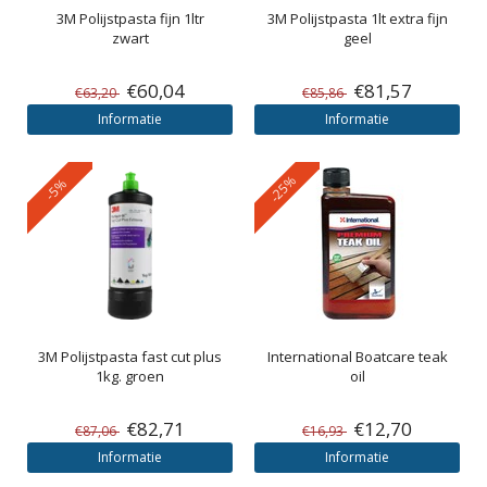
3M
Polijstpasta fijn 1ltr
3M
Polijstpasta 1lt extra fijn
zwart
geel
€60,04
€81,57
€63,20
€85,86
Informatie
Informatie
-25%
-5%
3M
Polijstpasta fast cut plus
International
Boatcare teak
1kg. groen
oil
€82,71
€12,70
€87,06
€16,93
Informatie
Informatie