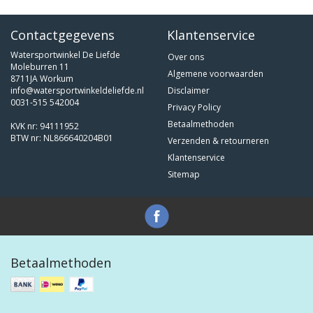
Contactgegevens
Klantenservice
Watersportwinkel De Liefde
Over ons
Moleburren 11
Algemene voorwaarden
8711JA Workum
info@watersportwinkeldeliefde.nl
Disclaimer
0031-515 542004
Privacy Policy
Betaalmethoden
KVK nr: 94111952
BTW nr: NL866640204B01
Verzenden & retourneren
Klantenservice
Sitemap
Betaalmethoden