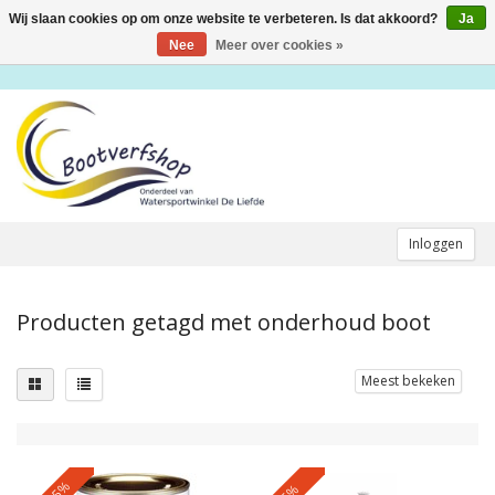
Wij slaan cookies op om onze website te verbeteren. Is dat akkoord?
Ja
Toggle
navigation
Nee
Meer over cookies »
Inloggen
Producten getagd met onderhoud boot
Meest bekeken
-25%
-5%