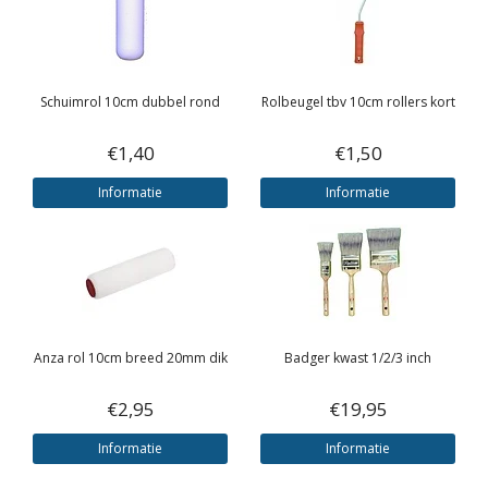
Schuimrol 10cm dubbel rond
Rolbeugel tbv 10cm rollers kort
€1,40
€1,50
Informatie
Informatie
Anza rol 10cm breed 20mm dik
Badger kwast 1/2/3 inch
€2,95
€19,95
Informatie
Informatie