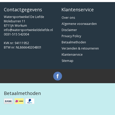
Contactgegevens
Klantenservice
Watersportwinkel De Liefde
Over ons
Moleburren 11
Algemene voorwaarden
8711JA Workum
info@watersportwinkeldeliefde.nl
Disclaimer
0031-515 542004
Privacy Policy
Betaalmethoden
KVK nr: 94111952
BTW nr: NL866640204B01
Verzenden & retourneren
Klantenservice
Sitemap
Betaalmethoden