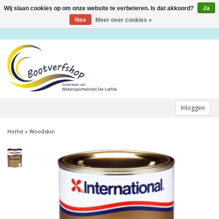
Wij slaan cookies op om onze website te verbeteren. Is dat akkoord?
Ja
Toggle
navigation
Nee
Meer over cookies »
Inloggen
Home
»
Woodskin