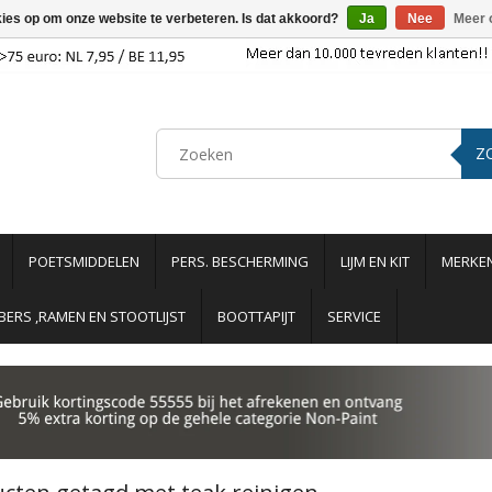
kies op om onze website te verbeteren. Is dat akkoord?
Ja
Nee
Meer 
Z
POETSMIDDELEN
PERS. BESCHERMING
LIJM EN KIT
MERKE
ERS ,RAMEN EN STOOTLIJST
BOOTTAPIJT
SERVICE