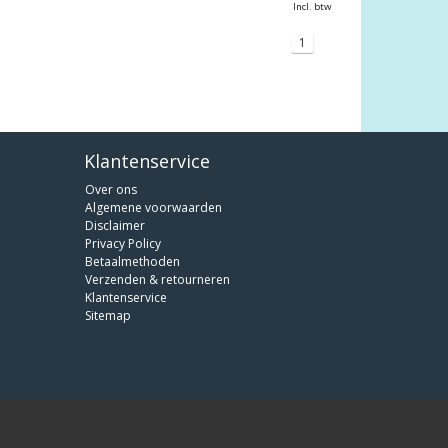
Incl. btw
1
Klantenservice
Over ons
Algemene voorwaarden
Disclaimer
Privacy Policy
Betaalmethoden
Verzenden & retourneren
Klantenservice
Sitemap