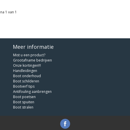
na 1 van 1
Meer informatie
Mist u een product?
Grootafname bedrijven
Onze kortingen!!!
Handleidingen
Boot onderhoud
Boot schilderen
Bootverf tips
Antifouling aanbrengen
Boot poetsen
Boot spuiten
Boot stralen