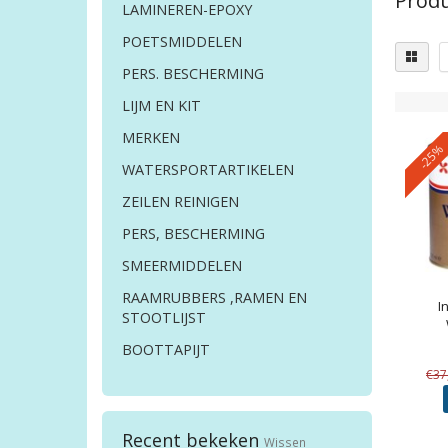
Produ
LAMINEREN-EPOXY
POETSMIDDELEN
PERS. BESCHERMING
LIJM EN KIT
MERKEN
-25%
WATERSPORTARTIKELEN
ZEILEN REINIGEN
PERS, BESCHERMING
SMEERMIDDELEN
RAAMRUBBERS ,RAMEN EN
I
STOOTLIJST
BOOTTAPIJT
€37
Recent bekeken
Wissen