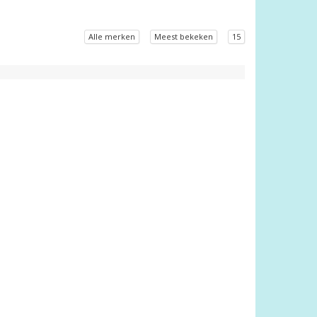
Alle merken
Meest bekeken
15