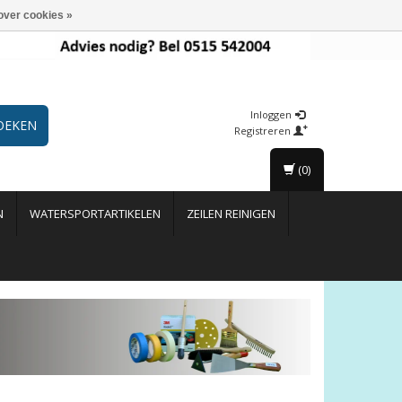
over cookies »
Inloggen
OEKEN
Registreren
(0)
N
WATERSPORTARTIKELEN
ZEILEN REINIGEN