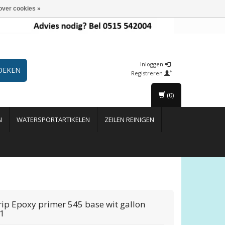
over cookies »
Inloggen
OEKEN
Registreren
(0)
N
WATERSPORTARTIKELEN
ZEILEN REINIGEN
rip
Epoxy primer 545 base wit gallon
1