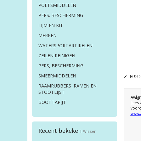
POETSMIDDELEN
PERS. BESCHERMING
LIJM EN KIT
MERKEN
WATERSPORTARTIKELEN
ZEILEN REINIGEN
PERS, BESCHERMING
SMEERMIDDELEN
Je beo
RAAMRUBBERS ,RAMEN EN
STOOTLIJST
Awlgr
BOOTTAPIJT
Lees 
voord
www.a
Recent bekeken
Wissen