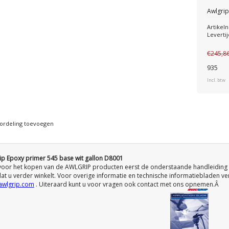
Awlgrip
Artike
Levertij
€245,8
935
Incl. btw
ordeling toevoegen
ip Epoxy primer 545 base wit gallon D8001
voor het kopen van de AWLGRIP producten eerst de onderstaande handleiding
at u verder winkelt. Voor overige informatie en technische informatiebladen ve
wlgrip.com
. Uiteraard kunt u voor vragen ook contact met ons opnemen.Â