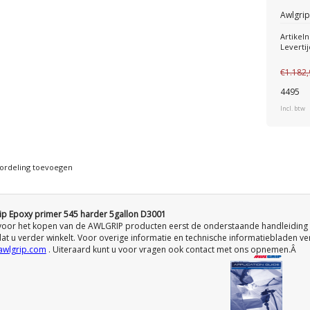
Awlgrip
Artike
Levertij
€1.182
4495
Incl. btw
ordeling toevoegen
ip Epoxy primer 545 harder 5gallon D3001
voor het kopen van de AWLGRIP producten eerst de onderstaande handleiding
at u verder winkelt. Voor overige informatie en technische informatiebladen ve
wlgrip.com
. Uiteraard kunt u voor vragen ook contact met ons opnemen.Â