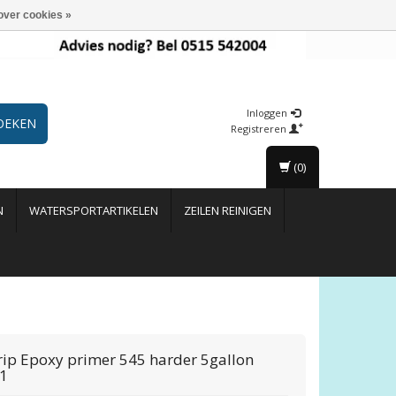
over cookies »
Inloggen
OEKEN
Registreren
(0)
N
WATERSPORTARTIKELEN
ZEILEN REINIGEN
rip
Epoxy primer 545 harder 5gallon
1