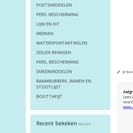
POETSMIDDELEN
PERS. BESCHERMING
LIJM EN KIT
MERKEN
WATERSPORTARTIKELEN
ZEILEN REINIGEN
PERS, BESCHERMING
SMEERMIDDELEN
Je beo
RAAMRUBBERS ,RAMEN EN
STOOTLIJST
Awlgr
BOOTTAPIJT
Lees 
voord
www.a
Recent bekeken
Wissen