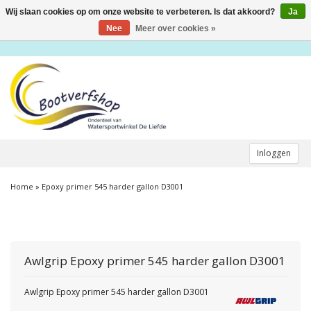
Wij slaan cookies op om onze website te verbeteren. Is dat akkoord?
Ja
Toggle
navigation
Nee
Meer over cookies »
Inloggen
Home
»
Epoxy primer 545 harder gallon D3001
Awlgrip
Epoxy primer 545 harder gallon D3001
Awlgrip Epoxy primer 545 harder gallon D3001