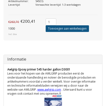
Artikelnummer:
545CG
Levertijd:
Verwachte levertijd: 1-3 werkdagen
€200,41
€263,70
1000
Toevoegen aan winkelwagen
Incl. btw
Informatie
Awlgrip Epoxy primer 545 harder gallon D3001
Lees voor het kopen van de AWLGRIP producten eerst de
onderstaande handleiding en noteer de benodigde producten en
artikelnummers voordat u verder winkelt. Voor overige informatie
en technische informatiebladen verwijzen wij u door naar de
website van AWLGRIP.
www.awlgrip.com
. Uiteraard kunt u voor
vragen ook contact met ons opnemen.Â