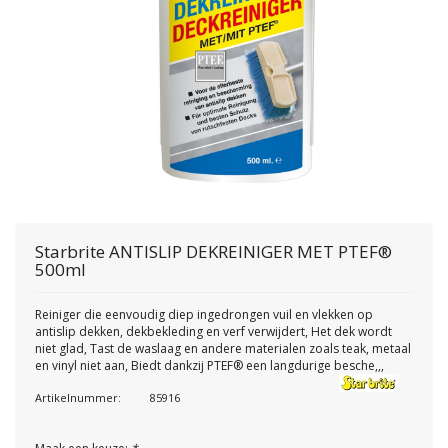
Starbrite
ANTISLIP DEKREINIGER MET PTEF®
500ml
Reiniger die eenvoudig diep ingedrongen vuil en vlekken op
antislip dekken, dekbekleding en verf verwijdert, Het dek wordt
niet glad, Tast de waslaag en andere materialen zoals teak, metaal
en vinyl niet aan, Biedt dankzij PTEF® een langdurige besche,,,
Artikelnummer:
85916