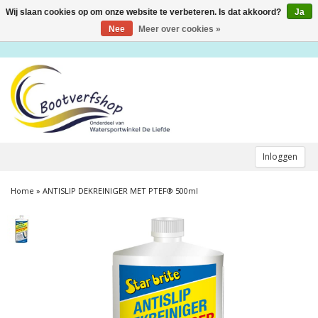
Wij slaan cookies op om onze website te verbeteren. Is dat akkoord?
Ja
Toggle
navigation
Nee
Meer over cookies »
Inloggen
Home
»
ANTISLIP DEKREINIGER MET PTEF® 500ml