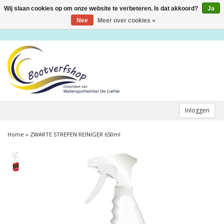
Wij slaan cookies op om onze website te verbeteren. Is dat akkoord?
Ja
Toggle
navigation
Nee
Meer over cookies »
Inloggen
Home
»
ZWARTE STREPEN REINIGER 650ml