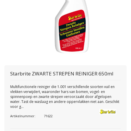
Starbrite
ZWARTE STREPEN REINIGER 650ml
Multifunctionele reiniger die 1.001 verschillende soorten vuil en
vlekken verwijdert, waaronder hars van bomen, vogel- en
spinnenpoep en zwarte strepen veroorzaakt door afgelopen
water. Tast de waslaag en andere oppervlakken niet aan. Geschikt
voor g...
Artikelnummer:
71622