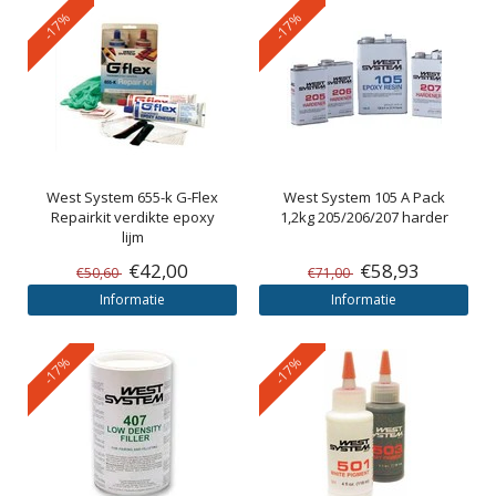
-17%
-17%
West System
655-k G-Flex
West System
105 A Pack
Repairkit verdikte epoxy
1,2kg 205/206/207 harder
lijm
€42,00
€58,93
€50,60
€71,00
Informatie
Informatie
-17%
-17%