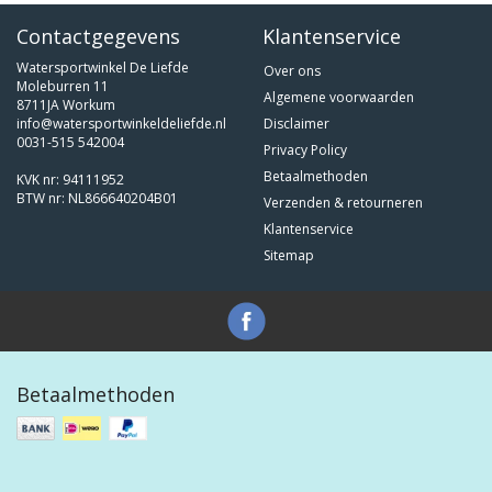
Contactgegevens
Klantenservice
Watersportwinkel De Liefde
Over ons
Moleburren 11
Algemene voorwaarden
8711JA Workum
info@watersportwinkeldeliefde.nl
Disclaimer
0031-515 542004
Privacy Policy
Betaalmethoden
KVK nr: 94111952
BTW nr: NL866640204B01
Verzenden & retourneren
Klantenservice
Sitemap
Betaalmethoden