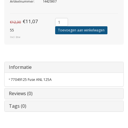
Artikelnummer:
14425907
€11,07
€12,30
55
Toevoegen aan winkelwagen
Incl. btw
Informatie
º 77049125 Fuse ANL 125A
Reviews (0)
Tags (0)