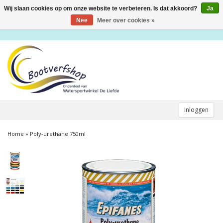
Wij slaan cookies op om onze website te verbeteren. Is dat akkoord?
Ja
Toggle
navigation
Nee
Meer over cookies »
Inloggen
Home
»
Poly-urethane 750ml