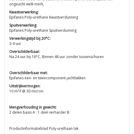
ongeacht welk merk,
Kwastverwerking:
Epifanes Poly-urethane Kwastverdunning
Spuitverwerking:
Epifanes Poly-urethane Spuitverdunning
Verwerkingstijd bij 20°C:
3-4 uur
Overschilderbaar:
Na 24 uur bij 18°C, Binnen 48 uur zonder tussenschuren
Overschilderbaar met:
Epifanes een- en tweecomponent jachtlakken
Uitstrijkvermogen:
2
10 m
/l @ 30 micron
Mengverhouding in gewicht:
2 delen basis A : 1 deel verharder B
Productinformatieblad Poly-urethaan lak