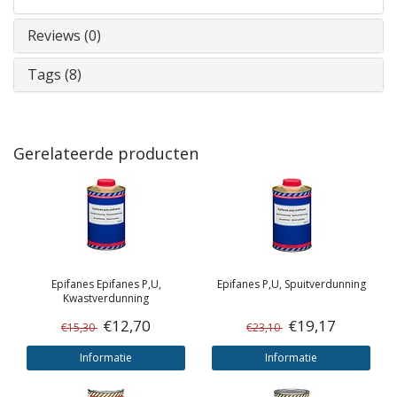
Reviews (0)
Tags (8)
Gerelateerde producten
Epifanes
Epifanes P,U,
Epifanes
P,U, Spuitverdunning
Kwastverdunning
€12,70
€19,17
€15,30
€23,10
Informatie
Informatie