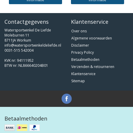
Contactgegevens
Klantenservice
Watersportwinkel De Liefde
Over ons
Moleburren 11
Algemene voorwaarden
8711JA Workum
info@watersportwinkeldeliefde.nl
Disclaimer
0031-515 542004
Privacy Policy
Betaalmethoden
KVK nr: 94111952
BTW nr: NL866640204B01
Verzenden & retourneren
Klantenservice
Sitemap
Betaalmethoden