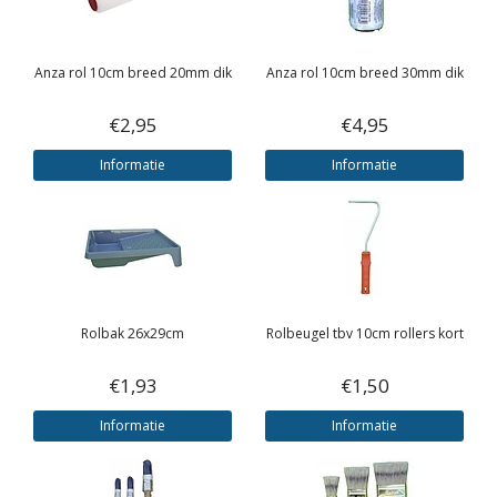
Anza rol 10cm breed 20mm dik
Anza rol 10cm breed 30mm dik
€2,95
€4,95
Informatie
Informatie
Rolbak 26x29cm
Rolbeugel tbv 10cm rollers kort
€1,93
€1,50
Informatie
Informatie