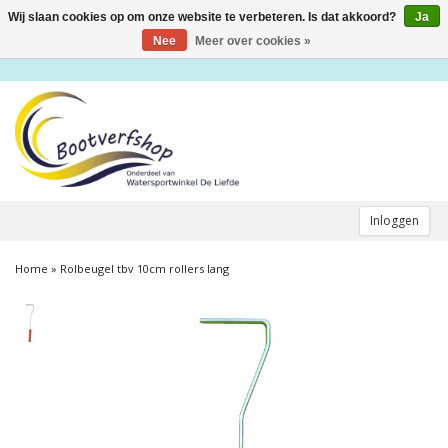
Wij slaan cookies op om onze website te verbeteren. Is dat akkoord?
Ja
Toggle
navigation
Nee
Meer over cookies »
Inloggen
Home
»
Rolbeugel tbv 10cm rollers lang