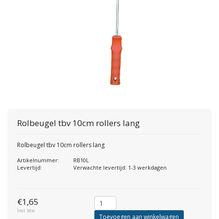
Rolbeugel tbv 10cm rollers lang
Rolbeugel tbv 10cm rollers lang
Artikelnummer:
RB10L
Levertijd:
Verwachte levertijd: 1-3 werkdagen
€1,65
Incl. btw
Toevoegen aan winkelwagen