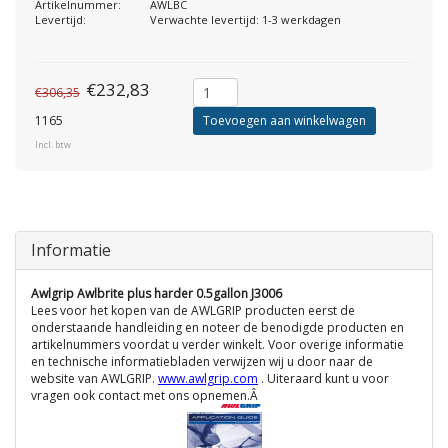
Artikelnummer:
AWLBC
Levertijd:
Verwachte levertijd: 1-3 werkdagen
€232,83
€306,35
1165
Toevoegen aan winkelwagen
Incl. btw
Informatie
Awlgrip Awlbrite plus harder 0.5gallon J3006
Lees voor het kopen van de AWLGRIP producten eerst de
onderstaande handleiding en noteer de benodigde producten en
artikelnummers voordat u verder winkelt. Voor overige informatie
en technische informatiebladen verwijzen wij u door naar de
website van AWLGRIP.
www.awlgrip.com
. Uiteraard kunt u voor
vragen ook contact met ons opnemen.Â