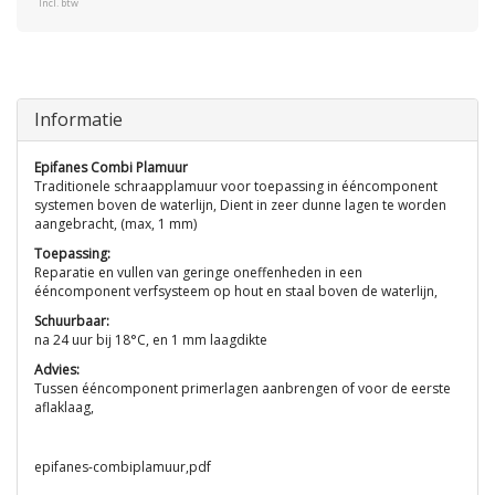
Incl. btw
Informatie
Epifanes Combi Plamuur
Traditionele schraapplamuur voor toepassing in ééncomponent
systemen boven de waterlijn, Dient in zeer dunne lagen te worden
aangebracht, (max, 1 mm)
Toepassing:
Reparatie en vullen van geringe oneffenheden in een
ééncomponent verfsysteem op hout en staal boven de waterlijn,
Schuurbaar:
na 24 uur bij 18°C, en 1 mm laagdikte
Advies:
Tussen ééncomponent primerlagen aanbrengen of voor de eerste
aflaklaag,
epifanes-combiplamuur,pdf