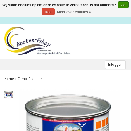
Wij slaan cookies op om onze website te verbeteren. Is dat akkoord?
Ja
Toggle
navigation
Nee
Meer over cookies »
Inloggen
Home
»
Combi Plamuur