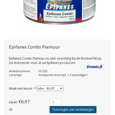
Epifanes
Combi Plamuur
Epifanes Combi Plamuur nu zeer voordelig bij de Bootverfshop,
De leverancier voor al uw Epifanes producten,
Artikelnummer:
CF,225
Levertijd:
Verwachte levertijd: 1-3 werkdagen
Maak een keuze:
*
€6,97
€8,40
35
Toevoegen aan winkelwagen