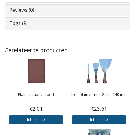
Reviews (0)
Tags (9)
Gerelateerde producten
Plamuurrubber rood
Lion plamuurmes 20 tm 140 mm
€2,01
€23,61
Informatie
Informatie