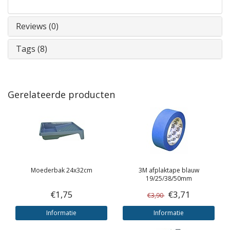
Reviews (0)
Tags (8)
Gerelateerde producten
Moederbak 24x32cm
3M
afplaktape blauw
19/25/38/50mm
€1,75
€3,71
€3,90
Informatie
Informatie