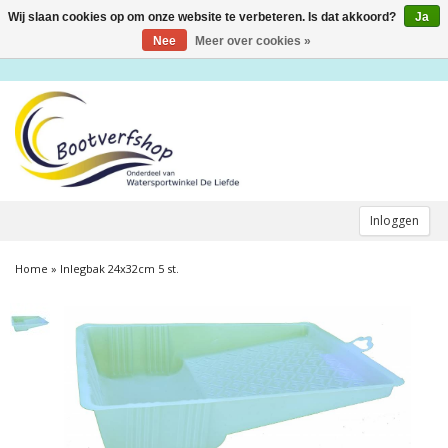
Wij slaan cookies op om onze website te verbeteren. Is dat akkoord?
Ja
Toggle
navigation
Nee
Meer over cookies »
Inloggen
Home
»
Inlegbak 24x32cm 5 st.