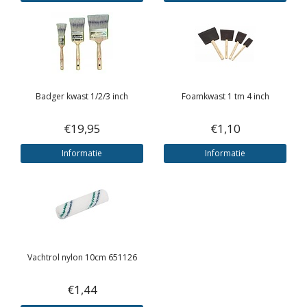
Badger kwast 1/2/3 inch
Foamkwast 1 tm 4 inch
€19,95
€1,10
Informatie
Informatie
Vachtrol nylon 10cm 651126
€1,44