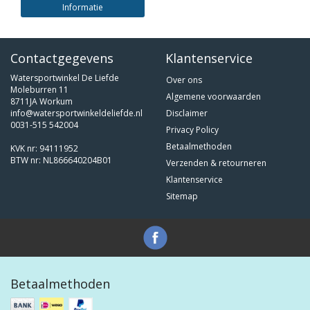
Informatie
Contactgegevens
Klantenservice
Watersportwinkel De Liefde
Over ons
Moleburren 11
Algemene voorwaarden
8711JA Workum
info@watersportwinkeldeliefde.nl
Disclaimer
0031-515 542004
Privacy Policy
Betaalmethoden
KVK nr: 94111952
BTW nr: NL866640204B01
Verzenden & retourneren
Klantenservice
Sitemap
Betaalmethoden