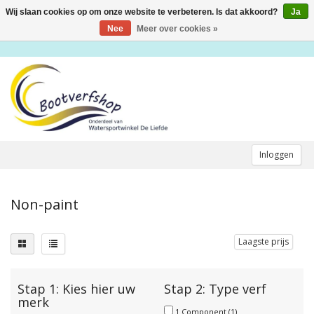
Wij slaan cookies op om onze website te verbeteren. Is dat akkoord?
Ja
Toggle
navigation
Nee
Meer over cookies »
Inloggen
Non-paint
Laagste prijs
Stap 1: Kies hier uw
Stap 2: Type verf
merk
1 Component
(1)