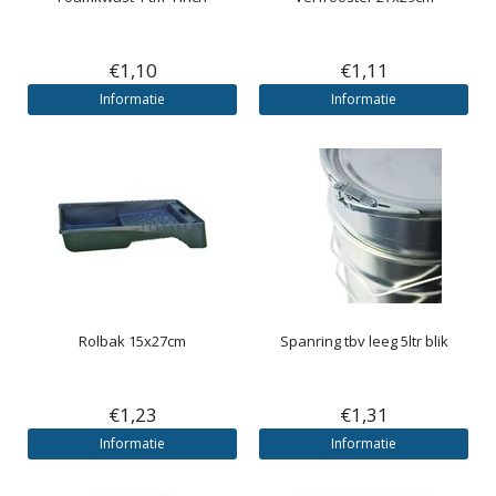
€1,10
€1,11
Informatie
Informatie
Rolbak 15x27cm
Spanring tbv leeg 5ltr blik
€1,23
€1,31
Informatie
Informatie