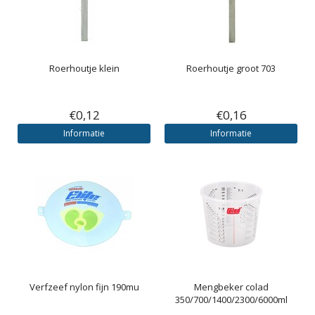
Roerhoutje klein
Roerhoutje groot 703
€0,12
€0,16
Informatie
Informatie
Verfzeef nylon fijn 190mu
Mengbeker colad
350/700/1400/2300/6000ml