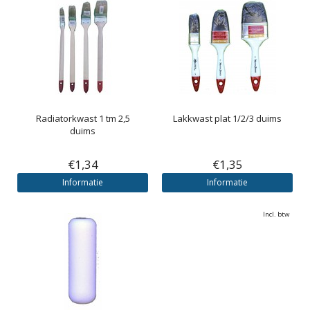
Radiatorkwast 1 tm 2,5
Lakkwast plat 1/2/3 duims
duims
€1,34
€1,35
Informatie
Informatie
Incl. btw