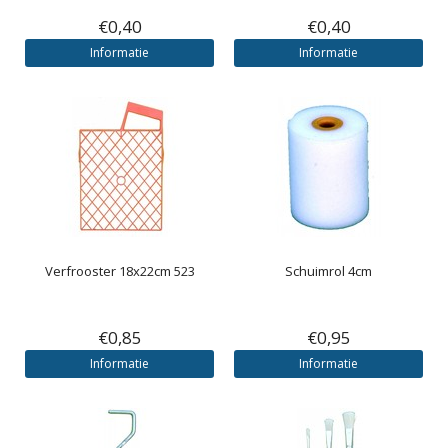
€0,40
€0,40
Informatie
Informatie
Verfrooster 18x22cm 523
Schuimrol 4cm
€0,85
€0,95
Informatie
Informatie