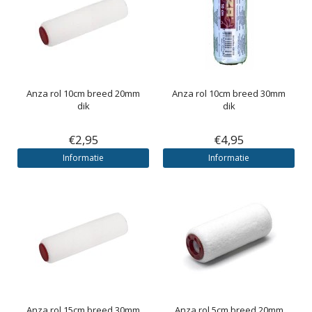
Anza rol 10cm breed 20mm
Anza rol 10cm breed 30mm
dik
dik
€2,95
€4,95
Informatie
Informatie
Anza rol 15cm breed 30mm
Anza rol 5cm breed 20mm