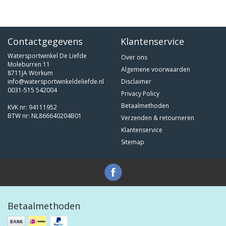
Contactgegevens
Klantenservice
Watersportwinkel De Liefde
Over ons
Moleburren 11
Algemene voorwaarden
8711JA Workum
info@watersportwinkeldeliefde.nl
Disclaimer
0031-515 542004
Privacy Policy
Betaalmethoden
KVK nr: 94111952
BTW nr: NL866640204B01
Verzenden & retourneren
Klantenservice
Sitemap
Betaalmethoden