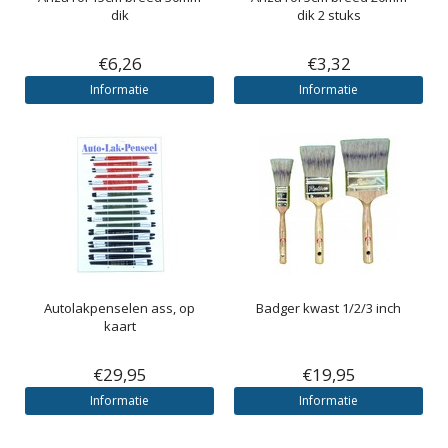
dik
dik 2 stuks
€6,26
€3,32
Informatie
Informatie
Autolakpenselen ass, op
Badger kwast 1/2/3 inch
kaart
€29,95
€19,95
Informatie
Informatie