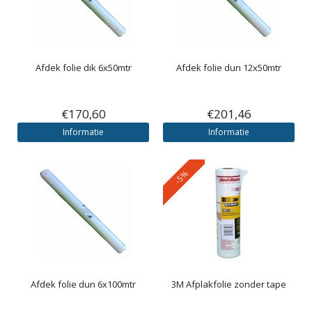
Afdek folie dik 6x50mtr
Afdek folie dun 12x50mtr
€170,60
€201,46
Informatie
Informatie
-5%
Afdek folie dun 6x100mtr
3M
Afplakfolie zonder tape