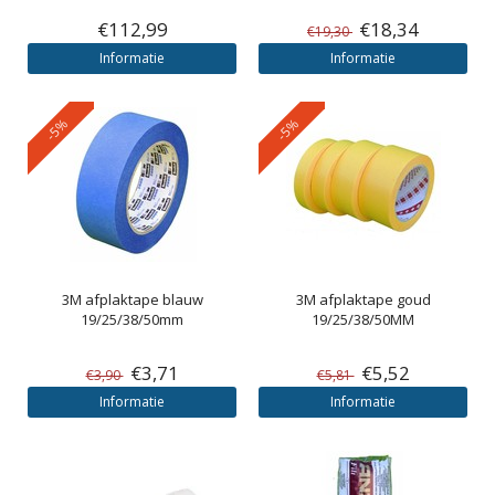
€112,99
€18,34
€19,30
Informatie
Informatie
-5%
-5%
3M
afplaktape blauw
3M
afplaktape goud
19/25/38/50mm
19/25/38/50MM
€3,71
€5,52
€3,90
€5,81
Informatie
Informatie