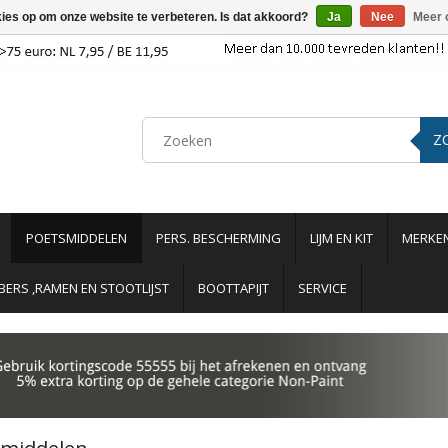
kies op om onze website te verbeteren. Is dat akkoord?
Ja
Nee
Meer 
Z
POETSMIDDELEN
PERS. BESCHERMING
LIJM EN KIT
MERKE
ERS ,RAMEN EN STOOTLIJST
BOOTTAPIJT
SERVICE