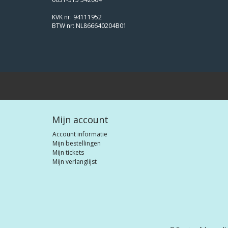
KVK nr: 94111952
BTW nr: NL866640204B01
Mijn account
Account informatie
Mijn bestellingen
Mijn tickets
Mijn verlanglijst