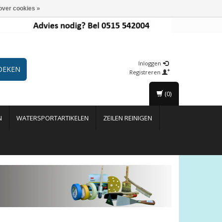
over cookies »
Inloggen
OEKEN
Registreren
(0)
N
WATERSPORTARTIKELEN
ZEILEN REINIGEN